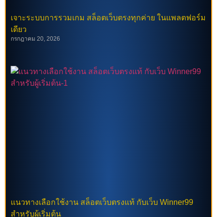
เจาะระบบการรวมเกม สล็อตเว็บตรงทุกค่าย ในแพลตฟอร์ม
เดียว
กรกฎาคม 20, 2026
แนวทางเลือกใช้งาน สล็อตเว็บตรงแท้ กับเว็บ Winner99
สำหรับผู้เริ่มต้น