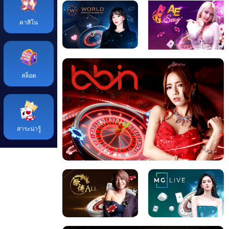
คาสิโน
สล็อต
สาระน่ารู้