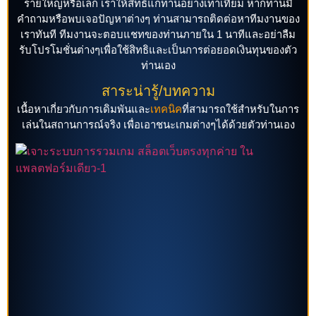
รายใหญ่หรือเล็ก เราให้สิทธิแก่ท่านอย่างเท่าเทียม หากท่านมี
คำถามหรือพบเจอปัญหาต่างๆ ท่านสามารถติดต่อหาทีมงานของ
เราทันที ทีมงานจะตอบแชทของท่านภายใน 1 นาทีและอย่าลืม
รับโปรโมชั่นต่างๆเพื่อใช้สิทธิและเป็นการต่อยอดเงินทุนของตัว
ท่านเอง
สาระน่ารู้/บทความ
เนื้อหาเกี่ยวกับการเดิมพันและ
เทคนิค
ที่สามารถใช้สำหรับในการ
เล่นในสถานการณ์จริง เพื่อเอาชนะเกมต่างๆได้ด้วยตัวท่านเอง