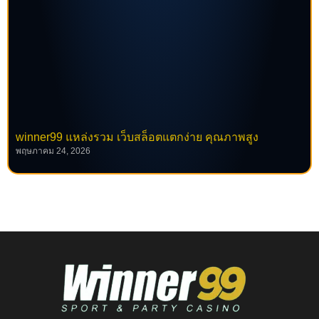
winner99 แหล่งรวม เว็บสล็อตแตกง่าย คุณภาพสูง
พฤษภาคม 24, 2026