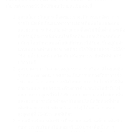
เว็บไซต์ winner99 สิทธิพิเศษมีรายละเอียดดังนี้
สูตรสล็อต : ในสูตรสล็อตของเราจะมีการบอกอัตราการ
จ่ายโบนัสเพื่อเป็นแนวทางการเลือกเดิมพันในแต่ละเกม
และยังสามารถที่จะเลือกค่ายเกมสล็อตไม่มีขั้นต่ำต่างๆเพื่อ
สำหรับผู้ที่อยากเดิมพันหรือเลือกที่จะแตกแจ็กพอตกับเก
มนั่นๆ โดยจำนวนของโบนัสที่ท่านจะได้รับจะขึ้นอยู่กับจำ
นวนเบทของท่านเพียงอย่างเดียว เมื่อใช้สูตรแล้วจะไม่มีค่า
ใช้จ่ายทั้งก่อนหน้า-หลังแม้แต่น้อยทางเรายินดีให้ท่านใช้
บริการฟรี
สูตรบาคาร่า : ในส่วนของสูตรบาคาร่าหรือคาสิโนยอดฮิต
จากทาง winner99 ของเราจะเป็นการบอกถึงอัตราการจั่ว
ไพ่ว่าและโอกาสชนะของฝั่งไหนมากกว่ากัน โดยใช้วิธีคิด
ด้วยระบบ AI สุดอัจฉริยะด้วยการคำนวณไพ่ในสำรับไพ่
เกมบาคาร่า สูตรนี้ใช้ได้เพียงเกมบาคาร่าออนไลน์เท่านั้น
และยังสามารถเลือกค่ายคาสิโนออนไลน์หรือห้องที่ท่าน
เดิมพันอยู่แบบ Realtime(เวลาจริง) ได้เลยโอกาสชนะ
สูงสุดอยู่ที่ 75-85% เลยทีเดียว
ชวนเพื่อนรับเครดิตฟรี : เมื่อท่านชวนเพื่อนเข้ามาเดิมพัน
กับทางเรารับโบนัสไปเลยยฟรี 100 บาท เพื่อเป็นการ