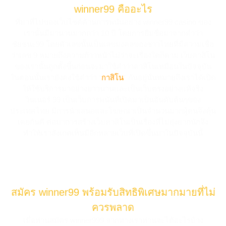
winner99 คืออะไร
ที่มาที่ไปของเว็บไซต์ด้านการพนันอย่าง winner99 casino ของ
เรานั้นมีมานานมากกว่า 10 ปี โดยการยืมชื่อมาจากคำว่า
ชัยชนะ99 โดยตัวเลขนั้นเป็นเลขมงคลของชาวไทยที่มีความเชื่อ
ว่าเลข 9 หมายถึงความก้าวหน้าไม่ว่าจะเรื่องใดก็ตาม เว็บคาสิโน
ของเรานั้นถูกตั้งขึ้นก่อนจะมาใช้คำว่าคาสิโนเหมือนในปัจจุบัน
ในตอนนั้นเรายังคงใช้คำว่า “
กาสิโน
” กันอยู่นั่นหมายถึงเราได้เปิด
ให้ใช้บริการมาอย่างยาวนานและเป็นเว็บตรงอย่างแท้จริง
วินเนอร์ 99 เป็นเว็บการพนันที่เปิดมาเป็นอันดับต้นๆของ
ประเทศไทย มีการนำเสนอและโฆษณาเป็นจำนวนมากผู้คนจึงคุ้น
เคยกันดี ต่อมาการสร้างเว็บคาสิโนเป็นเรื่องที่ไม่ยุ่งยากนักจึง
ทำให้เราสังเกตเห็นมีอีกหลายเว็บที่เปิดขึ้นมาในปัจจุบันนี้
สมัคร winner99 พร้อมรับสิทธิพิเศษมากมายที่ไม่
ควรพลาด
เมื่อท่านสมัคร winner999 จากทางเราท่านจะได้อะไรบ้าง