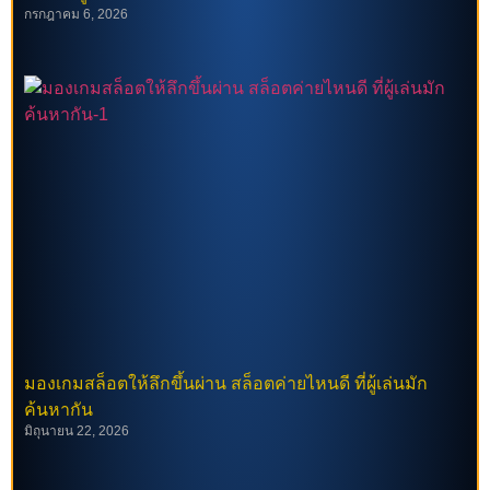
กรกฎาคม 6, 2026
มองเกมสล็อตให้ลึกขึ้นผ่าน สล็อตค่ายไหนดี ที่ผู้เล่นมัก
ค้นหากัน
มิถุนายน 22, 2026