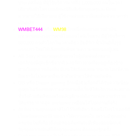
ประเทศไทย มีผู้ใช้บริการมากถึง 1,000,000 คนในเวลา
เดียวกันทั่วโลก เอกลักษณ์ธีมสีเขียวสุดหรูและมีเกม
มากมายให้เลือกเล่น ผู้ใช้งานส่วนมากนิยมเดิมพันบาคาร่า
เป็นหลัก
WMBET444
หรือ
WM98
อีกหนึ่งช่องทางการทำเงิน
มหาศาลของวงการคาสิโนออนไลน์เว็บตรง มีผู้ใช้บริการ
800,000 คนทั่วโลกในเวลาเดียว ธีมสีฟ้า-น้ำเงินมีทั้งรูป
แบบเก่า-ใหม่ให้เลือกเดิมพันตามความชอบของผู้เล่น
AE Sexy ค่ายเกมสุดเย้ายวนใจผู้เดิมพันทั้งหลาย
เอกลักษณ์สุดเซ็กซี่จากดิวเลอร์สาวงามที่จะอยู่เคียงข้าง
ท่านในทุกการเดิมพัน มีเกมให้เลือกเล่นมากมายไม่แพ้ค่าย
อื่นเราจึงไม่พลาดที่จะนำมันเข้ามาให้ท่านเดิมพัน
DG หรือ Dream gaming อีกหนึ่งตัวเลือกที่ได้รับความนิยม
สูงสุดในเรื่องของความสวยงามทั้งเว็บที่ให้บริการและสถาน
ที่จริงด้วยธีมสีทองพร้อมสัญลักษณ์มังกรแห่งความร่ำรวย
ให้บรรยากาศสุด exclusive เหมือนได้ไปสถานที่จริง
All Bet รวมทุกเกมคาสิโนไว้ในที่เดียว อีกหนึ่งโปรไวเดอร์ที่
เว็บพนันwinner99 ของเราให้ความสนใจ เพราะมีทุกอย่าง
ครบจบในที่เดียวถึงแม้ห้องเดิมพันจะมีเพียงน้อยนิดแต่
รับรองความมันส์ได้อย่างแน่นอน ต้องลองซักครั้ง