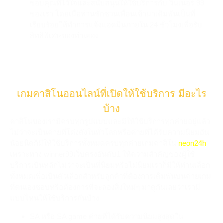
ขอบคุณที่ไว้ใจและสนับสนุนให้ใช้บริการกับ วินเนอร์ 99
ของเรา โดยเมื่อท่านชักชวนเพื่อนเข้ามาเดิมพันเป็นที่
เรียบร้อยให้ทำการแจ้งแอดมินภายใน 24 ชั่วโมงเพื่อรับ
สิทธิพิเศษของท่านเอง
เกมคาสิโนออนไลน์ที่เปิดให้ใช้บริการ มีอะไร
บ้าง
คาสิโนของเรามีครบทุกรูปแบบและมีให้ใช้บริการทุกค่ายอยู่แล้ว
ไม่ว่าจะเป็นค่ายที่โด่งดังในทั่วโลกหรือค่ายที่ได้รับความนิยมอัน
น้อยนิดก็มีให้ใช้บริการทั้งหมดครบทุกค่ายเกมคาสิโน
neon24h
เพราะทาง winner99เว็บตรงอันดับ1 ให้ความสำคัญของผู้ใช้
บริการเป็นหลักไม่ว่าจะเป็นที่นิยมหรือไม่นิยมเราก็มีให้ท่านเลือก
ทั้งหมดเพื่อเป็นตัวเลือกสำหรับลูกค้าที่ต้องการเดิมพันบนค่ายเกม
ที่ตนเองชอบหรือต้องการที่จะลองสิ่งใหม่ๆ มาดูกันเลยว่าเรามี
แบบไหนให้ใช้บริการกันบ้าง
SA หรือ SA game ค่ายที่ได้รับความนิยมสูงสุดใน