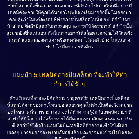
ช่วยได้มากยิ่งขึ้นอย่างแน่นอน และที่สำคัญไปกว่านั้นก็คือ การมี
เทคนิคจะช่วยให้คุณได้ทำกำไรเพลิดเพลินมากยิ่งขึ้น ไม่ต้องมา
คอยลุ้นว่าในแต่ละรอบที่ทำกการปั่นสล็อตไปนั้น จะได้กำไรมา
บ้างไหม ซึ่งถ้ามีสูตรในการลงทุน จะช่วยให้อัตราการได้กำไรนั้น
สูงมากยิ่งขึ้นแน่นอน ดังนั้นหากอยากให้สล็อต
แตกง่ายได้เงินจริง
แนะนำเลยว่าลองหาสูตรหรือเทคนิคมาไว้ติดตัวบ้าง ไม่แน่อาจ
ทำกำไรดีมากเลยทีเดียว
แนะนำ 5 เทคนิคการปั่นสล็อต ที่จะทำให้ทำ
กำไรได้รัวๆ
สำหรับคนที่อาจจะมีข้อกังวล ว่าสูตรหรือ
เทคนิคการปั่นสล็อต
นั้นหาได้จากช่องทางไหน บอกเลยว่าคุณไม่จำเป็นต้องกังวลมาก
อะไรขนาดนั้น เพราะว่าคุณจะได้ทำความรู้จักกับเทคนิคง่ายๆ ที่
จะทำให้มีโอกาสได้สร้างรายได้ดีตอบแทนกลับมาแน่นอน การัน
ตีเลยว่าใช้ได้จริง แถมยังเป็นเทคนิคที่ทำความเข้าใจได้เลย
เผลอๆ บางคนอาจจะทราบกันอยู่แล้ว และอาจมองข้ามไปโดยจะ