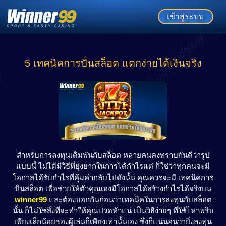
เข้าสู่ระบบ
5 เทคนิคการปั่นสล็อต แตกง่ายได้เงินจริง
สำหรับการลงทุนเดิมพันกับสล็อต หลายคนคงทราบกันดีว่ารูป
แบบนี้ ไม่ได้มีวิธีที่ยุ่งยากในการได้กำไรแต่ ก็ใช่ว่าทุกคนจะมี
โอกาสได้รับกำไรที่คุ้มค่ากลับไปดังนั้น คุณควรจะมี
เทคนิคการ
ปั่นสล็อต
เพื่อช่วยให้ตัวคุณเองมีโอกาสได้สร้างกำไรได้จริงบน
winner99
และต้องบอกกันก่อนว่าเทคนิคในการลงทุนกับสล็อต
นั้น ก็ไม่ใช่สิ่งที่จะทำให้คุณปวดหัวแน่ เป็นวิธีง่ายๆ ที่ใช้ไหวพริบ
เพียงเล็กน้อยของผู้เล่นก็เพียงเท่านั้นเอง ซึ่งก็แน่นอนว่ายิ่งลงทุน