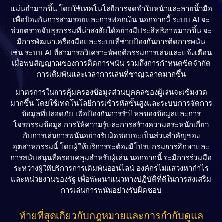
แม่นยำมากขึ้น โดยใช้เทคโนโลยีการจดจำใบหน้าและลายนิ้วมือ
เพื่อป้องกันการสวมรอยและการฟอกเงิน นอกจากนี้ ระบบ AI จะ
ช่วยตรวจจับธุรกรรมที่น่าสงสัยได้อย่างมีประสิทธิภาพมากขึ้น จะ
มีการพัฒนาเครื่องมือและระบบที่ช่วยป้องกันการติดการพนัน
เช่น ระบบ AI ที่สามารถวิเคราะห์พฤติกรรมการเล่นและแจ้งเตือน
เมื่อพบสัญญาณของการติดการพนัน รวมถึงการกำหนดขีดจำกัด
การเดิมพันและเวลาการเล่นที่ชาญฉลาดมากขึ้น
มาตรการในการคุ้มครองข้อมูลส่วนบุคคลของผู้เล่นจะเข้มงวด
มากขึ้น โดยใช้เทคโนโลยีการเข้ารหัสขั้นสูงและระบบการจัดการ
ข้อมูลที่ปลอดภัย เพื่อป้องกันการรั่วไหลของข้อมูลและการ
โจรกรรมข้อมูล การให้ความรู้และการสร้างความตระหนักเกี่ยว
กับการเล่นการพนันอย่างรับผิดชอบจะเป็นส่วนสำคัญของ
อุตสาหกรรมนี้ โดยผู้ให้บริการจะต้องมีโปรแกรมการศึกษาและ
การสนับสนุนที่ครอบคลุมสำหรับผู้เล่น นอกจากนี้ จะมีการร่วมมือ
ระหว่างผู้ให้บริการการเดิมพันออนไลน์ องค์กรไม่แสวงหากำไร
และหน่วยงานของรัฐ เพื่อพัฒนาแนวทางปฏิบัติที่ดีในการส่งเสริม
การเล่นการพนันอย่างรับผิดชอบ
ท้ายที่สุดเกี่ยวกับกฎหมายและการกำกับดูแล