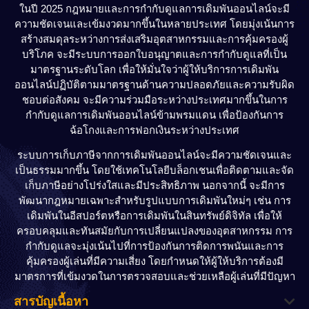
ในปี 2025 กฎหมายและการกำกับดูแลการเดิมพันออนไลน์จะมี
ความชัดเจนและเข้มงวดมากขึ้นในหลายประเทศ โดยมุ่งเน้นการ
สร้างสมดุลระหว่างการส่งเสริมอุตสาหกรรมและการคุ้มครองผู้
บริโภค จะมีระบบการออกใบอนุญาตและการกำกับดูแลที่เป็น
มาตรฐานระดับโลก เพื่อให้มั่นใจว่าผู้ให้บริการการเดิมพัน
ออนไลน์ปฏิบัติตามมาตรฐานด้านความปลอดภัยและความรับผิด
ชอบต่อสังคม จะมีความร่วมมือระหว่างประเทศมากขึ้นในการ
กำกับดูแลการเดิมพันออนไลน์ข้ามพรมแดน เพื่อป้องกันการ
ฉ้อโกงและการฟอกเงินระหว่างประเทศ
ระบบการเก็บภาษีจากการเดิมพันออนไลน์จะมีความชัดเจนและ
เป็นธรรมมากขึ้น โดยใช้เทคโนโลยีบล็อกเชนเพื่อติดตามและจัด
เก็บภาษีอย่างโปร่งใสและมีประสิทธิภาพ นอกจากนี้ จะมีการ
พัฒนากฎหมายเฉพาะสำหรับรูปแบบการเดิมพันใหม่ๆ เช่น การ
เดิมพันในอีสปอร์ตหรือการเดิมพันในสินทรัพย์ดิจิทัล เพื่อให้
ครอบคลุมและทันสมัยกับการเปลี่ยนแปลงของอุตสาหกรรม การ
กำกับดูแลจะมุ่งเน้นไปที่การป้องกันการติดการพนันและการ
คุ้มครองผู้เล่นที่มีความเสี่ยง โดยกำหนดให้ผู้ให้บริการต้องมี
มาตรการที่เข้มงวดในการตรวจสอบและช่วยเหลือผู้เล่นที่มีปัญหา
สารบัญเนื้อหา