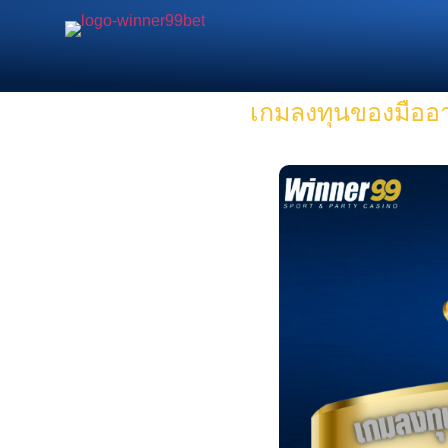
เกมลงทุนของมืออ