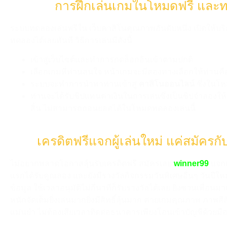
การฝึกเล่นเกมในโหมดฟรี และทริ
ระบบทดลองเล่นฟรีใน
เว็บคาสิโนคุณภาพอันดับหนึ่ง
เปิดให้บร
ทดลองได้เลยทันที วิธีการเล่นมีดังนี้
เข้าสู่เว็บไซต์และทำการกดล็อกอินเข้าตามปกติ
เลือกเกมที่ท่านสนใจ หน้าเกมจะมีสองทางเลือกให้ท่านค
ระบบจะทำการนำพาท่านเข้าสู่
คาสิโนออนไลน์
ซึ่งในโห
ท่านจะได้รับชิปแทนค่าเงินในการเล่นซึ่งเป็นชิปจำลองให้ท่
สิ้น ไม่สามารถถอนยอดได้ในโหมดทดลองเล่นนี้
เครดิตฟรีแจกผู้เล่นใหม่ แค่สมัคร
ไม่อยากพลาดโอกาสลุ้นรับเครดิตฟรี สมัครเลย
winner99
แจกเ
แรกได้รับคูณสอง และยังมีรางวัลกิจกรรมวันพิเศษอื่นๆ วันปีใ
ข้อมูล ใช้เวลาอนุมัติไม่กี่นาทีก็รับรางวัลได้เลย ยิ่งชวนเพื่
หนักจัดเต็มยิ่งเล่นมากยิ่งมีสิทธิ์ลุ้นมาก ค่ายเกมคุณภาพ ภ
แม่นยำ ไม่ต้องเสียเวลาติดต่อธนาคารเพียงโอนเข้าบัญชีด้วยมือถ