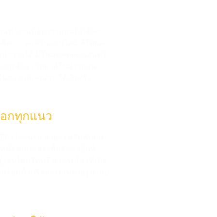
คุณทำงานน้อยกว่าแถมยังได้ค่า
ี่คุณคิด
คาสิโนออนไลน์
ที่ให้ผล
การหารายได้ มีโหมดทดลองเล่นฟรี
รองถูกต้อง
เว็บคาสิโนฝากถอน
โนของแท้เล่นง่าย ได้เงินจริง
ลือกทุกแนว
ี่กี เวียดนาม สายวางเดิมพันเกม
หนึ่ง
ทุกเกมเราซื้อลิขสิทธิ์แท้
เล่นใหม่ให้ฟรี สำหรับใครที่เพิ่ง
พร้อมทั้งทริคการเล่นด้วยรูปแบบ