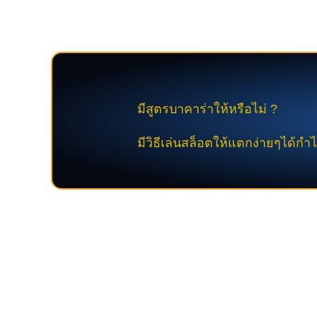
มีสูตรบาคาร่าให้หรือไม่ ?
มีวิธีเล่นสล็อตให้แตกง่ายๆได้กำไ