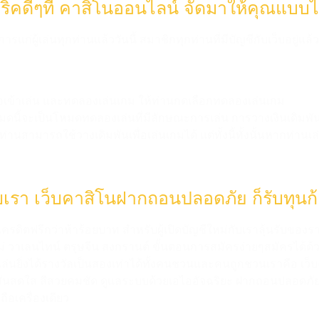
คดีๆที่ คาสิโนออนไลน์ จัดมาให้คุณแบบไม่
ิการแก่ผู้เล่นทุกท่านแล้ววันนี้ สมาชิกทุกท่านที่มีบัญชีกับเว็บอยู
ือเข้าเล่น และทดลองเล่นเกม ให้ท่านกดเลือกทดลองเล่นเกม
มดนี้จะเป็นโหมดทดลองเล่นที่มีลักษณะการเล่น การวางเงินเดิมพั
านสามารถใช้วางเดิมพันเพื่อเล่นเกมได้ แต่ทั้งนี้ทั้งนั้นหากท่านเล่
กับเรา เว็บคาสิโนฝากถอนปลอดภัย ก็รับทุน
ครดิตฟรีกว่าห้าร้อยบาท สำหรับผู้เปิดบัญชีใหม่กับเราลุ้นรับของรา
หม่ วาเลนไทน์ ตรุษจีน สงกรานต์ ขั้นตอนการสมัครง่ายๆสมัครได้ด
อนมาเล่นยิ่งได้รางวัลเป็นสองเท่าได้ทั้งคนชวนและคนถูกชวนเราคือ
เว็
าพสีสันสดใส สีสวยคมชัด ดูแลระบบด้วยเอไออัจฉริยะ ฝากถอนปลอดภัย
ือเครื่องเดียว