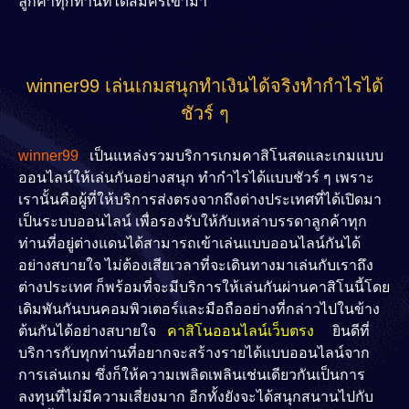
ลูกค้าทุกท่านที่ได้สมัครเข้ามา
winner99 เล่นเกมสนุกทำเงินได้จริงทำกำไรได้
ชัวร์ ๆ
winner99
เป็นแหล่งรวมบริการเกมคาสิโนสดและเกมแบบ
ออนไลน์ให้เล่นกันอย่างสนุก ทำกำไรได้แบบชัวร์ ๆ เพราะ
เรานั้นคือผู้ที่ให้บริการส่งตรงจากถึงต่างประเทศที่ได้เปิดมา
เป็นระบบออนไลน์ เพื่อรองรับให้กับเหล่าบรรดาลูกค้าทุก
ท่านที่อยู่ต่างแดนได้สามารถเข้าเล่นแบบออนไลน์กันได้
อย่างสบายใจ ไม่ต้องเสียเวลาที่จะเดินทางมาเล่นกับเราถึง
ต่างประเทศ ก็พร้อมที่จะมีบริการให้เล่นกันผ่านคาสิโนนี้โดย
เดิมพันกันบนคอมพิวเตอร์และมือถืออย่างที่กล่าวไปในข้าง
ต้นกันได้อย่างสบายใจ
คาสิโนออนไลน์เว็บตรง
ยินดีที่
บริการกับทุกท่านที่อยากจะสร้างรายได้แบบออนไลน์จาก
การเล่นเกม ซึ่งก็ให้ความเพลิดเพลินเช่นเดียวกันเป็นการ
ลงทุนที่ไม่มีความเสี่ยงมาก อีกทั้งยังจะได้สนุกสนานไปกับ