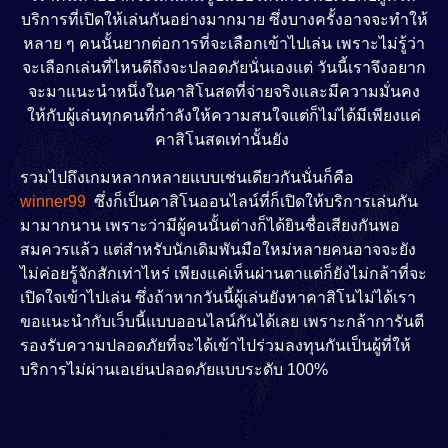
บริการที่เปิดให้เล่นกันอย่างมากมาย ซึ่งบางครั้งอาจจะทำให้
หลาย ๆ คนนั้นยากต่อการที่จะเลือกเข้าไปเล่น เพราะไม่รู้ว่า
จะเลือกเล่นที่ไหนดีถึงจะปลอดภัยนั่นเองแต่ วันนี้เราจึงอยาก
จะมาแนะนำหนึ่งในคาสิโนสดที่จ่ายจริงและมีความมั่นคง
ให้กับผู้เล่นทุกคนที่กำลังให้ความสนใจแต่ก็ไม่ได้มีเพียงแค่
คาสิโนสดเท่านั้นยัง
รวมไปถึงเกมหลากหลายแบบเช่นเดียวกันนั่นก็คือ
winner99
ซึ่งก็เป็นคาสิโนออนไลน์ที่ก็เปิดให้บริการเล่นกัน
มามากนาน เพราะว่ามีผู้คนนั้นต่างก็ได้ยินชื่อเสียงกันพอ
สมควรแล้ว แต่สำหรับนักเดิมพันมือใหม่หลายคนอาจจะยัง
ไม่ค่อยรู้จักสักเท่าไหร่ เพียงแค่เห็นผ่านตาแต่ก็ยังไม่กล้าที่จะ
เปิดใจเข้าไปเล่น ซึ่งถ้าหากวันนี้ผู้เล่นยังหาคาสิโนไม่ได้เรา
ขอแนะนำกับเว็บนี้แบบออนไลน์กันได้เลย เพราะกล้าการันตี
รองรับความปลอดภัยที่จะได้เข้าไปร่วมลงทุนกันเป็นผู้ที่ให้
บริการไม่ผ่านเอเย่นปลอดภัยแบบระดับ
100%