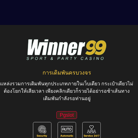
การเดิมพันครบวงจร
แหล่งรวมการเดิมพันทุกประเภทภายในเว็บเดียว กระเป๋าเดียวไม่
ต้องโยกให้เสียเวลา เพียงคลิกเดียวก็รวยได้อย่ารอช้าเส้นทาง
เดิมพันกำลังรอท่านอยู่
Pgslot