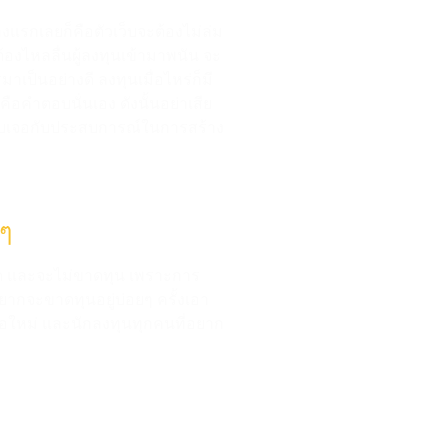
างแรกเลยก็คือตัวเว็บจะต้องไม่ล่ม
องไหลลื่นผู้ลงทุนเข้ามาพนัน จะ
าเป็นอย่างดี ลงทุนเมื่อไหร่ก็มี
็คือคำตอบนั่นเอง ดังนั้นอย่าเสีย
สพบเจอกับประสบการณ์ในการสร้าง
ีๆ
ลอด และจะไม่ขาดทุน เพราะการ
ากจะขาดทุนอยู่บ่อยๆ ครั้งเอา
มือใหม่ และนักลงทุนทุกคนที่อยาก