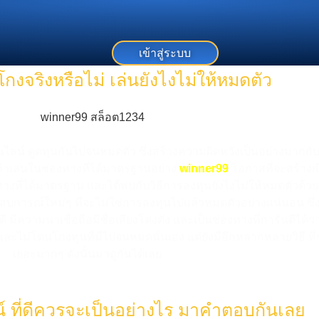
เข้าสู่ระบบ
กงจริงหรือไม่ เล่นยังไงไม่ให้หมดตัว
นไลน์
ดูดทุนกันไปจนหมดตัว ซึ่งสร้างความผิดหวังเป็นอย่างมากกั
ถ้าเล่นในช่องทางที่ได้มาตรฐานอย่าง
winner99
โอกาสที่จะสร้างก
ทางที่ได้มาตรฐาน และได้พบกับวิธีการลงทุนยังไงไม่ให้หมดตัวด้ว
บการณ์ใหม่ๆ ที่จะไม่ใช่การลงทุนไปแล้วหมดตัวอย่างแน่นอน ซึ่งว
ี มีความน่าเชื่อถือมีชื่อเสียงโด่งดัง และเป็นช่องทางที่การันตีได
าเล่น และไม่โดนโกงทุนที่มีไปจนหมดนั่นเอง แต่ยังมีอีกหลากหลายวิธี
เยอะมากๆ ดังนั้นมาดูกันได้เลย
์ ที่ดีควรจะเป็นอย่างไร มาคำตอบกันเลย