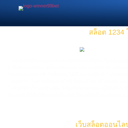
สล็อต 1234 โ
หลายครั้งที่นักลงทุนพนันหลายๆ คนต่างก็โดน
เว็บสล็อตออ
จำเป็นต้องกังวลขนาดนั้นว่าตัวเองจะโดนโกงหรือเปล่า เพราะ
โกงอย่างแน่นอน ซึ่งวันนี้คุณจะได้มีโอกาสได้ทำกำไรกับช่อง
ลงทุนกับ
เว็บตรงสล็อตออนไลน์
นั้นจะมีโอกาสได้พบกับ ประส
โอกาสได้กำไรบ่อยนั่นก็คือ ลงทุนกับช่องทางของผู้ให้บริการที่ด
นั่นเอง ซึ่งนี่ก็คือวิธีแรกเท่านั้น ที่ทำให้คุณได้มีโอกาสเข้
เว็บสล็อตออนไลน