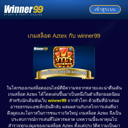
เข้าสู่ระบบ
เกมสล็อต Aztex กับ winner99
ในโลกของเกมสล็อตออนไลน์ที่มีความหลากหลายและน่าตื่นเต้น
เกมสล็อต Aztex ได้โดดเด่นขึ้นมาเป็นหนึ่งในตัวเลือกยอดนิยม
สำหรับนักเดิมพันเว็บ
winner99
จากทั่วโลก ด้วยธีมที่นำเสนอ
อารยธรรมแอซเท็กอันลึกลับ ผสมผสานกับกลไกการเล่นที่น่า
ดึงดูดและโอกาสในการชนะรางวัลใหญ่ เกมสล็อต Aztex จึงเป็น
ประสบการณ์การเล่นที่ไม่ควรพลาด บทความนี้จะพาคุณไป
สำรวจทุกแง่มุมของเกมสล็อต Aztex ตั้งแต่ประวัติความเป็นมา