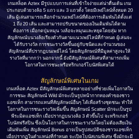
เกมสล็อต Aztex มีรูปแบบการเล่นที่เข้าใจง่ายแต่น่าตื่นเต้น เกม
ประกอบด้วยวงล้อ 5 แถว และ 3 แถวตั้ง โดยมีเพย์ไลน์ทั้งหมด 20
เส้น ผู้เล่นสามารถเลือกจำนวนเพย์ไลน์ที่ต้องการเดิมพันได้ตั้งแต่
1 ถึง 20 เส้น และสามารถปรับขนาดของเงินเดิมพันได้ตาม
ต้องการ เมื่อกดปุ่มหมุน วงล้อจะหมุนและหยุดโดยสุ่ม หาก
สัญลักษณ์บนวงล้อเรียงตัวกันตามแนวเพย์ไลน์ที่กำหนด ผู้เล่นจะ
ได้รับรางวัล การชนะรางวัลขึ้นอยู่กับชนิดและจำนวนของ
สัญลักษณ์ที่ปรากฏบนเพย์ไลน์ โดยสัญลักษณ์ที่มีมูลค่าสูงจะให้
รางวัลที่มากกว่า นอกจากนี้ ยังมีสัญลักษณ์พิเศษที่สามารถเพิ่ม
โอกาสในการชนะหรือทริกเกอร์โบนัสพิเศษได้
สัญลักษณ์พิเศษในเกม
เกมสล็อต Aztex มีสัญลักษณ์พิเศษหลายอย่างที่ช่วยเพิ่มโอกาสใน
การชนะ สัญลักษณ์ Wild มักจะเป็นรูปหน้ากากทองคำของชาว
แอซเท็ก สามารถแทนที่สัญลักษณ์อื่นๆ ได้เพื่อสร้างชุดชนะ ทำให้
โอกาสในการชนะรางวัลเพิ่มขึ้น สัญลักษณ์ Scatter มักจะเป็นรูป
พีระมิดแอซเท็ก เมื่อปรากฏบนวงล้อ 3 ตัวขึ้นไป จะทริกเกอร์
โบนัสฟรีสปิน ซึ่งเป็นโอกาสในการชนะรางวัลโดยไม่ต้องเสียเงิน
เดิมพันเพิ่ม สัญลักษณ์ Bonus อาจเป็นรูปสมบัติของชาวแอซเท็ก
เมื่อปรากฏในตำแหน่งที่กำหนด จะเปิดโบนัสเกมพิเศษ ซึ่งมักจะมี