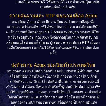
เกมสล็อต Aztex ฟรี ใช้โอกาสนี้ในการทำความคุ้นเคยกับ
เกมก่อนเล่นด้วยเงินจริง
ความผันผวนและ RTP ของเกมสล็อต Aztex
เกมสล็อต Aztex มักจะมีความผันผวนปานกลางถึงสูง ซึ่ง
หมายความว่าอาจมีช่วงที่ไม่ชนะเป็นเวลานาน แต่เมื่อชนะก็มัก
จะเป็นรางวัลที่มีมูลค่าสูง RTP (Return to Player) ของเกมนี้โดย
ทั่วไปจะอยู่ที่ประมาณ 96% ซึ่งถือว่าอยู่ในเกณฑ์ดีสำหรับเกม
สล็อตออนไลน์ อย่างไรก็ตาม ผู้เล่นควรตระหนักว่า RTP เป็นค่า
เฉลี่ยในระยะยาว และไม่ได้รับประกันผลลัพธ์ในการเล่นแต่ละ
ครั้ง
ส่งท้ายเกม Aztex ยอดนิยมในประเทศไทย
เกมสล็อต Aztex เป็นตัวเลือกที่ยอดเยี่ยมสำหรับผู้ที่ชื่นชอบเกม
สล็อตที่มีธีมน่าสนใจและโอกาสในการชนะรางวัลใหญ่ ด้วย
กราฟิกที่สวยงาม ฟีเจอร์โบนัสที่น่าตื่นเต้น และกลไกการเล่นที่
เข้าใจง่าย ทำให้เกมนี้เหมาะสำหรับทั้งผู้เล่นมือใหม่และมืออาชีพ
การใช้กลยุทธ์ที่เหมาะสมและการเข้าใจกลไกของเกมจะช่วยเพิ่ม
โอกาสในการชนะและทำให้การเล่นสนุกยิ่งขึ้น อย่างไรก็ตาม ผู้
เล่นควรตระหนักเสมอว่าการเล่นสล็อตควรเป็นความบันเทิง