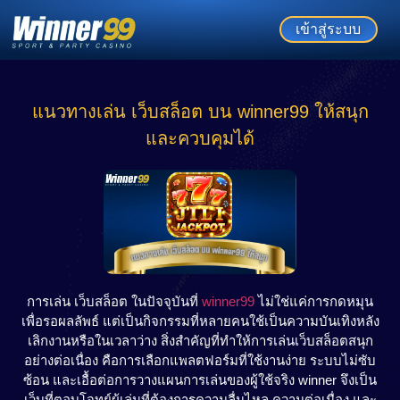
เข้าสู่ระบบ
แนวทางเล่น เว็บสล็อต บน winner99 ให้สนุก
และควบคุมได้
การเล่น เว็บสล็อต ในปัจจุบันที่
winner99
ไม่ใช่แค่การกดหมุน
เพื่อรอผลลัพธ์ แต่เป็นกิจกรรมที่หลายคนใช้เป็นความบันเทิงหลัง
เลิกงานหรือในเวลาว่าง สิ่งสำคัญที่ทำให้การเล่นเว็บสล็อตสนุก
อย่างต่อเนื่อง คือการเลือกแพลตฟอร์มที่ใช้งานง่าย ระบบไม่ซับ
ซ้อน และเอื้อต่อการวางแผนการเล่นของผู้ใช้จริง winner จึงเป็น
เว็บที่ตอบโจทย์ผู้เล่นที่ต้องการความลื่นไหล ความต่อเนื่อง และ