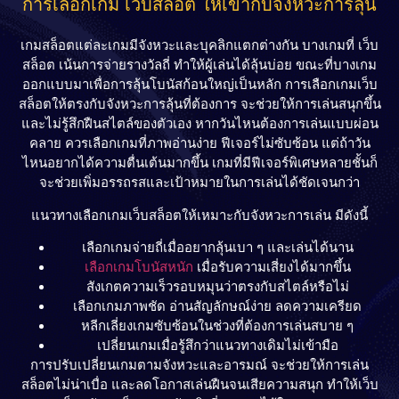
การเลือกเกม เว็บสล็อต ให้เข้ากับจังหวะการลุ้น
เกมสล็อตแต่ละเกมมีจังหวะและบุคลิกแตกต่างกัน บางเกมที่ เว็บ
สล็อต เน้นการจ่ายรางวัลถี่ ทำให้ผู้เล่นได้ลุ้นบ่อย ขณะที่บางเกม
ออกแบบมาเพื่อการลุ้นโบนัสก้อนใหญ่เป็นหลัก การเลือกเกมเว็บ
สล็อตให้ตรงกับจังหวะการลุ้นที่ต้องการ จะช่วยให้การเล่นสนุกขึ้น
และไม่รู้สึกฝืนสไตล์ของตัวเอง หากวันไหนต้องการเล่นแบบผ่อน
คลาย ควรเลือกเกมที่ภาพอ่านง่าย ฟีเจอร์ไม่ซับซ้อน แต่ถ้าวัน
ไหนอยากได้ความตื่นเต้นมากขึ้น เกมที่มีฟีเจอร์พิเศษหลายชั้นก็
จะช่วยเพิ่มอรรถรสและเป้าหมายในการเล่นได้ชัดเจนกว่า
แนวทางเลือกเกมเว็บสล็อตให้เหมาะกับจังหวะการเล่น มีดังนี้
เลือกเกมจ่ายถี่เมื่ออยากลุ้นเบา ๆ และเล่นได้นาน
เลือกเกมโบนัสหนัก
เมื่อรับความเสี่ยงได้มากขึ้น
สังเกตความเร็วรอบหมุนว่าตรงกับสไตล์หรือไม่
เลือกเกมภาพชัด อ่านสัญลักษณ์ง่าย ลดความเครียด
หลีกเลี่ยงเกมซับซ้อนในช่วงที่ต้องการเล่นสบาย ๆ
เปลี่ยนเกมเมื่อรู้สึกว่าแนวทางเดิมไม่เข้ามือ
การปรับเปลี่ยนเกมตามจังหวะและอารมณ์ จะช่วยให้การเล่น
สล็อตไม่น่าเบื่อ และลดโอกาสเล่นฝืนจนเสียความสนุก ทำให้เว็บ