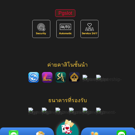
Pgslot
ค่ายคาสิโนชั้นนำ
ธนาคารที่รองรับ