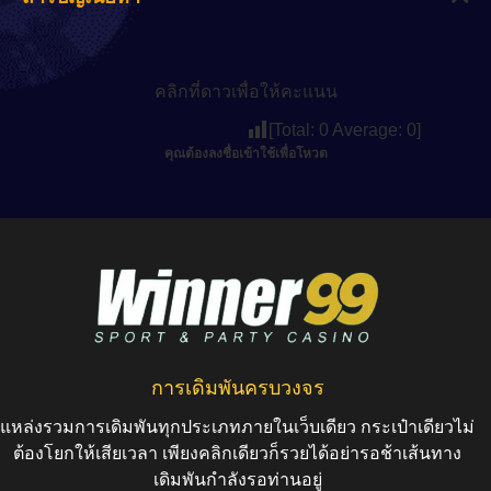
คลิกที่ดาวเพื่อให้คะแนน
[Total:
0
Average:
0
]
คุณต้องลงชื่อเข้าใช้เพื่อโหวต
การเดิมพันครบวงจร
แหล่งรวมการเดิมพันทุกประเภทภายในเว็บเดียว กระเป๋าเดียวไม่
ต้องโยกให้เสียเวลา เพียงคลิกเดียวก็รวยได้อย่ารอช้าเส้นทาง
เดิมพันกำลังรอท่านอยู่