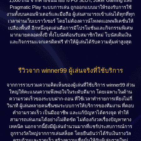
1,000 เกม จากค่ายชั้นนำอย่าง PG SLOT, Joker Gaming และ
Pragmatic Play ระบบการเล่น ถูกออกแบบมาให้รองรับการใช้
งานทั้งบนคอมพิวเตอร์และมือถือ ผู้เล่นสามารถเข้าเล่นได้ทุกที่ทุก
เวลาผ่านเว็บเบราว์เซอร์ โดยไม่ต้องดาวน์โหลดแอพพลิเคชั่นให้
เปลืองพื้นที่ อีกหนึ่งจุดเด่นคือการมีโปรโมชั่นและกิจกรรมพิเศษ
มากมายตลอดทั้งปี ทั้งโบนัสต้อนรับสมาชิกใหม่ โบนัสเติมเงิน
และกิจกรรมแจกเครดิตฟรี ทำให้ผู้เล่นได้รับความคุ้มค่าสูงสุด
รีวิวจาก winner99 ผู้เล่นจริงที่ใช้บริการ
จากการรวบรวมความคิดเห็นของผู้เล่นที่ใช้บริการ winner99 ส่วน
ใหญ่ให้คะแนนความพึงพอใจในระดับดีมาก โดยเฉพาะในด้าน
ความรวดเร็วของระบบฝาก-ถอน ที่ใช้เวลาทำรายการเพียงไม่กี่
วินาที ผู้เล่นหลายคนชื่นชมระบบการให้บริการของทีมงาน ที่ตอบ
คำถามรวดเร็ว เป็นมืออาชีพ และแก้ปัญหาได้ตรงจุด ทำให้
สามารถเล่นเกมได้อย่างไม่ติดขัด ไม่ต้องกังวลเรื่องปัญหาทาง
เทคนิค นอกจากนี้ยังมีผู้เล่นจำนวนมากที่แชร์ประสบการณ์การ
ถูกรางวัลใหญ่จากการเล่นสล็อต โดยยืนยันว่าได้รับเงินรางวัล
ครบถ้วนและรวดเร็ว สร้างความเชื่อมั่นให้กับผู้เล่นรายใหม่