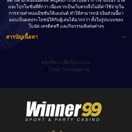
สตางค์ อีกหนึ่งข้อดีที่สำคัญคือการได้รับอัตราการจ่ายเงินรางวัล
และโปรโมชั่นที่ดีกว่า เนื่องจากเป็นเว็บตรงจึงไม่มีค่าใช้จ่ายใน
การจ่ายค่าคอมมิชชั่นให้เอเย่นต์ ทำให้สามารถนำเงินส่วนนี้มา
มอบเป็นผลประโยชน์ให้กับผู้เล่นได้มากกว่า ทั้งในรูปแบบของ
โบนัส เครดิตฟรี และกิจกรรมพิเศษต่างๆ
สารบัญเนื้อหา
คลิกที่ดาวเพื่อให้คะแนน
[Total:
0
Average:
0
]