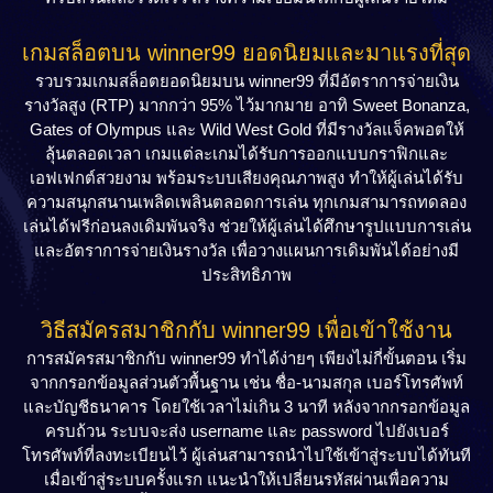
เกมสล็อตบน winner99 ยอดนิยมและมาแรงที่สุด
รวบรวมเกมสล็อตยอดนิยมบน winner99 ที่มีอัตราการจ่ายเงิน
รางวัลสูง (RTP) มากกว่า 95% ไว้มากมาย อาทิ Sweet Bonanza,
Gates of Olympus และ Wild West Gold ที่มีรางวัลแจ็คพอตให้
ลุ้นตลอดเวลา เกมแต่ละเกมได้รับการออกแบบกราฟิกและ
เอฟเฟกต์สวยงาม พร้อมระบบเสียงคุณภาพสูง ทำให้ผู้เล่นได้รับ
ความสนุกสนานเพลิดเพลินตลอดการเล่น ทุกเกมสามารถทดลอง
เล่นได้ฟรีก่อนลงเดิมพันจริง ช่วยให้ผู้เล่นได้ศึกษารูปแบบการเล่น
และอัตราการจ่ายเงินรางวัล เพื่อวางแผนการเดิมพันได้อย่างมี
ประสิทธิภาพ
วิธีสมัครสมาชิกกับ winner99 เพื่อเข้าใช้งาน
การสมัครสมาชิกกับ winner99 ทำได้ง่ายๆ เพียงไม่กี่ขั้นตอน เริ่ม
จากกรอกข้อมูลส่วนตัวพื้นฐาน เช่น ชื่อ-นามสกุล เบอร์โทรศัพท์
และบัญชีธนาคาร โดยใช้เวลาไม่เกิน 3 นาที หลังจากกรอกข้อมูล
ครบถ้วน ระบบจะส่ง username และ password ไปยังเบอร์
โทรศัพท์ที่ลงทะเบียนไว้ ผู้เล่นสามารถนำไปใช้เข้าสู่ระบบได้ทันที
เมื่อเข้าสู่ระบบครั้งแรก แนะนำให้เปลี่ยนรหัสผ่านเพื่อความ