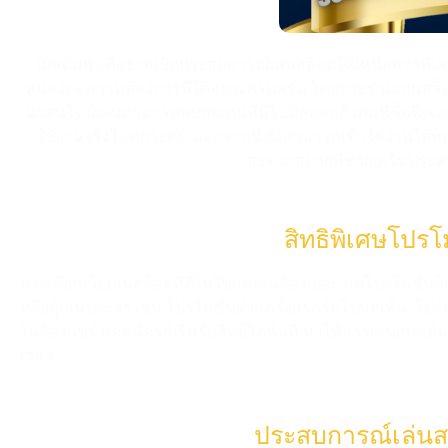
นักเดิมพันที่อยากเปิดประสบการณ์เล่นสล็อตให้เหนือกว่าที่
สนองต่อความต้องการนี้ได้อย่างครบครัน โดยรวบรวมเกมสล็อตจาก
น่าสนใจ ผู้เล่นสามารถพบกับเกมที่มีโบนัสออกถี่ เกมที่ซื้อฟี
ใช้งานจริงในทุกระดับ นอกจากนี้ ยังสามารถเข้าใช้งานได้ทุ
สะดวกสบายที่ช่วยเสริมประสบ
สิทธิพิเศษโปรโม
การเลือกเว็บเล่นสล็อตที่ดีไม่ใช่แค่เกมต้องเยอะ แต่โปรโมชั่นก็
หรือผู้เล่นประจำ เช่น โปรโมชั่นฝากครั้งแรกรับโบนัสเพิ่ม, โป
ไม่ต้องแชร์ แค่สมัครก็เริ่มรับสิทธิ์ได้ทันที ทำให้การเล่นเก
เวลา
ประสบการณ์เล่นสล