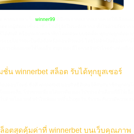
เคย ควรมองหาเว็บ
winner99
ที่มีเกมจากหลากหลายค่ายให้เลือกเล่นได
ผู้พัฒนาชั้นนำซึ่งเป็นที่รู้จักในระดับสากล ทั้งในด้านอัตรากา
เจอร์ได้ทันที หรือเกมภาพกราฟิกโดดเด่นแบบจัดเต็ม ทุกเกมถูกคัดม
กระบบไม่ว่าจะเป็นมือถือหรือคอมพิวเตอร์ โดยไม่จำเป็นต้องดาวน์โ
การณ์เล่นเกมให้ไหลลื่น สนุก และมีโอกาสลุ้นกำไรอย่างต่อเนื่อง
ชั่น winnerbet สล็อต รับได้ทุกยูสเซอร์
ต้องตอบโจทย์ ซึ่งที่ winnerbet มอบสิทธิพิเศษให้กับสมาชิกทุกคนโดย
รคืนยอดเสีย, โปรชวนเพื่อนได้เครดิต และโปรประจำเดือนที่มีให้เลื
มเต็มไปด้วยโอกาสทำกำไรเพิ่มมากขึ้นในทุกวัน รับประกันว่ามีความส
็อตสุดคุ้มค่าที่ winnerbet บนเว็บคุณภาพ