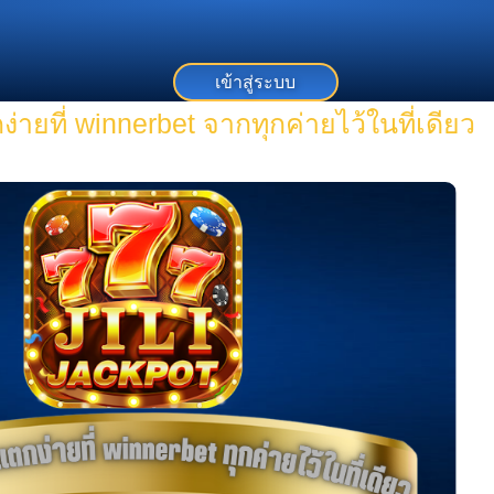
เข้าสู่ระบบ
ายที่ winnerbet จากทุกค่ายไว้ในที่เดียว