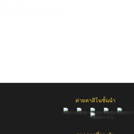
ได้รับการคัดสรรมาอย่างดีจากค่าย
ว่าเล่นกับเว็บนี้แล้วได้รับทั้ง
ค่ายคาสิโนชั้นนำ