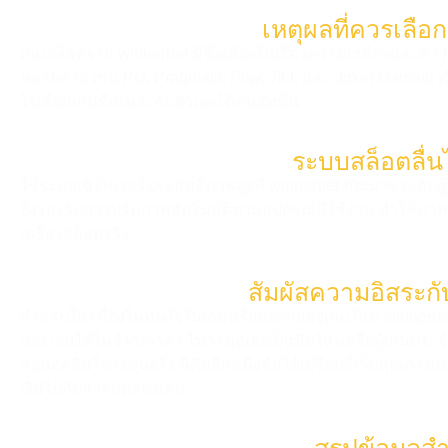
เหตุผลที่ควรเลือ
เกมสล็อตจาก winnerbet มีชื่อเสียงในเรื่องความเสถียรและค่า RT
หลายค่าย เช่น PG, Pragmatic Play, JILI, และ Joker Gaming ทำใ
ใจเลือกเกมที่เหมาะกับตัวเองได้ง่ายยิ่งขึ้น
ระบบสล็อตลื่น
ใช้ระบบเซิร์ฟเวอร์ประสิทธิภาพสูงที่ winnerbet พัฒนาร่วมกับผ
ยังรองรับการปรับภาพอัตโนมัติตามอุปกรณ์ที่ใช้งาน ทำให้ภาพคม
เครื่องสล็อตจริง
สัมผัสความอิสระก
สำหรับใครที่ยังไม่มั่นใจในเกมหรืออยากลองเกมใหม่ winnerbet
และเล่นได้ไม่จำกัดเวลา ไม่ว่าคุณจะเป็นมือใหม่หรือผู้เล่นป
ก่อนตัดสินใจลงทุนจริง นี่คืออีกหนึ่งข้อได้เปรียบที่เว็บคุณภา
เงินไปกับการทดลองเล่น
สรุปข้อมูลสำ