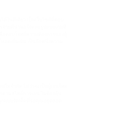
้ในที่เดียว เป็นเว็บไซต์ที่ตอบ
รจ่ายที่น่าพอใจและรูปแบบเกมที่
าเพื่อตอบโจทย์ความต้องการของผู้
หลดเพิ่มเติม เป็นอีกหนึ่งความ
ไม่จำกัด ไม่ว่าจะเป็นผู้เล่นใหม่
อกตามสไตล์การเล่น ไม่ต้องลุ้น
นุกแบบจัดเต็มที่รอคุณอยู่ตลอด