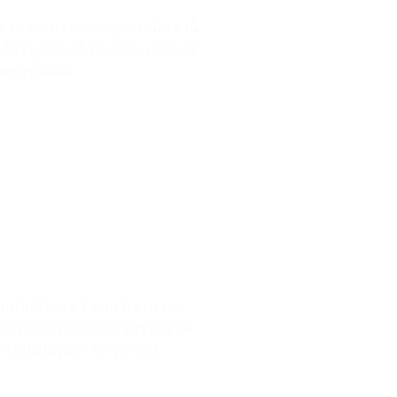
บที่สามารถมอบประสบการณ์เหล่านี้
้าใช้งานอย่างลื่นไหลและปลอดภัย
ีพทุกขั้นตอน
ดิมพันเพียงแค่ 1 บาท ก็สามารถ
ีกด้วย นอกจากนี้ยังมีโปรโมชั่นพิ
ือมีเงินทุนต่ำ ทุกยูสเซอร์